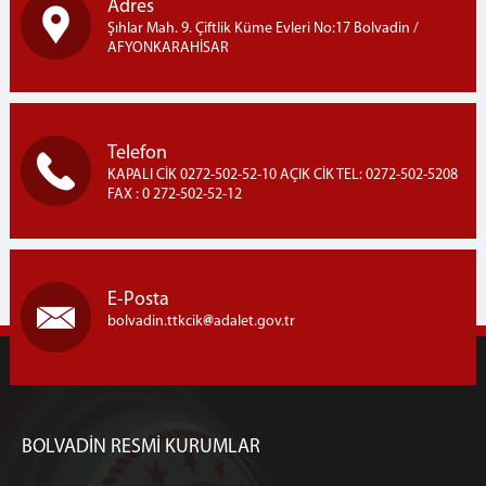
Adres
Şıhlar Mah. 9. Çiftlik Küme Evleri No:17 Bolvadin /
AFYONKARAHİSAR
Telefon
KAPALI CİK 0272-502-52-10 AÇIK CİK TEL: 0272-502-5208
FAX : 0 272-502-52-12
E-Posta
bolvadin.ttkcik
adalet.gov.tr
BOLVADİN RESMİ KURUMLAR