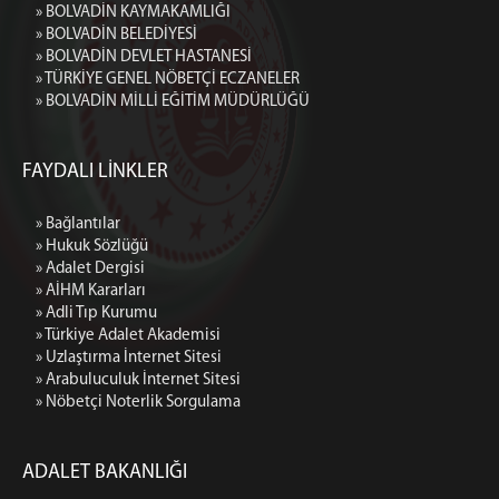
» BOLVADİN KAYMAKAMLIĞI
» BOLVADİN BELEDİYESİ
» BOLVADİN DEVLET HASTANESİ
» TÜRKİYE GENEL NÖBETÇİ ECZANELER
» BOLVADİN MİLLİ EĞİTİM MÜDÜRLÜĞÜ
FAYDALI LİNKLER
» Bağlantılar
» Hukuk Sözlüğü
» Adalet Dergisi
» AİHM Kararları
» Adli Tıp Kurumu
» Türkiye Adalet Akademisi
» Uzlaştırma İnternet Sitesi
» Arabuluculuk İnternet Sitesi
» Nöbetçi Noterlik Sorgulama
ADALET BAKANLIĞI